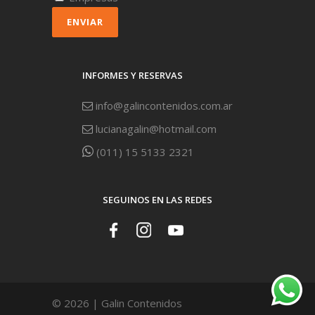
ENVIAR
INFORMES Y RESERVAS
info@galincontenidos.com.ar
lucianagalin@hotmail.com
(011) 15 5133 2321
SEGUINOS EN LAS REDES
© 2026 | Galin Contenidos