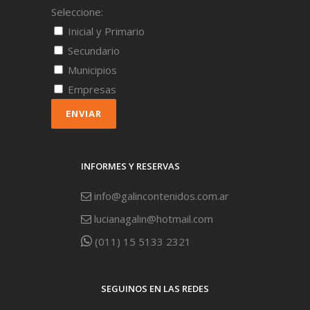
Seleccione:
Inicial y Primario
Secundario
Municipios
Empresas
ENVIAR
INFORMES Y RESERVAS
info@galincontenidos.com.ar
lucianagalin@hotmail.com
(011) 15 5133 2321
SEGUINOS EN LAS REDES