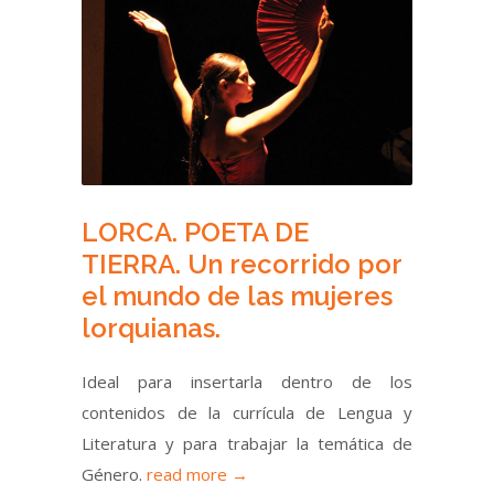
LORCA. POETA DE
TIERRA. Un recorrido por
el mundo de las mujeres
lorquianas.
Ideal para insertarla dentro de los
contenidos de la currícula de Lengua y
Literatura y para trabajar la temática de
Género.
read more →