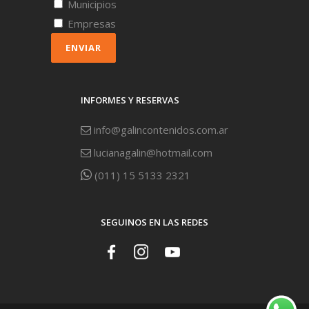
Municipios
Empresas
ENVIAR
INFORMES Y RESERVAS
info@galincontenidos.com.ar
lucianagalin@hotmail.com
(011) 15 5133 2321
SEGUINOS EN LAS REDES