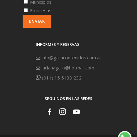
Municipios
Empresas
ENVIAR
INFORMES Y RESERVAS
info@galincontenidos.com.ar
lucianagalin@hotmail.com
(011) 15 5133 2321
SEGUINOS EN LAS REDES