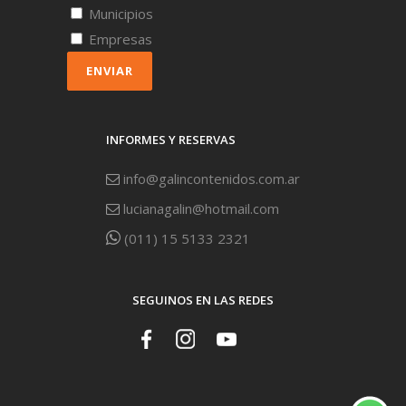
Municipios
Empresas
ENVIAR
INFORMES Y RESERVAS
info@galincontenidos.com.ar
lucianagalin@hotmail.com
(011) 15 5133 2321
SEGUINOS EN LAS REDES