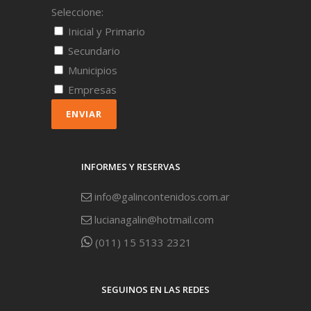
Seleccione:
Inicial y Primario
Secundario
Municipios
Empresas
ENVIAR
INFORMES Y RESERVAS
info@galincontenidos.com.ar
lucianagalin@hotmail.com
(011) 15 5133 2321
SEGUINOS EN LAS REDES