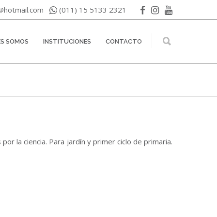
n@hotmail.com
(011) 15 5133 2321
ES SOMOS
INSTITUCIONES
CONTACTO
or la ciencia. Para jardín y primer ciclo de primaria.