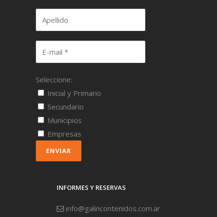
Seleccione:
Inicial y Primario
Secundario
Municipios
Empresas
ENVIAR
INFORMES Y RESERVAS
info@galincontenidos.com.ar