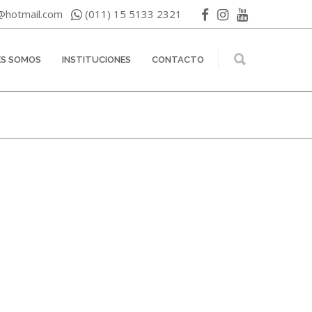
n@hotmail.com
(011) 15 5133 2321
ES SOMOS
INSTITUCIONES
CONTACTO