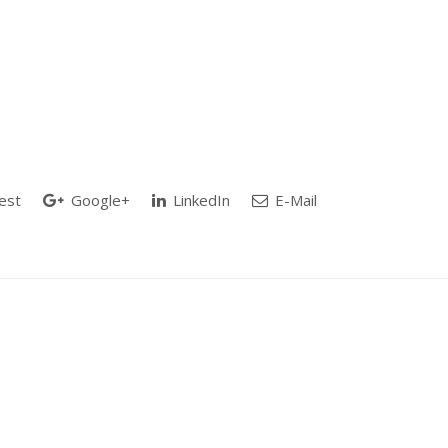
est
Google+
LinkedIn
E-Mail